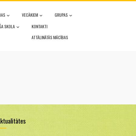
BAS
VECĀKIEM
GRUPAS
OŠA SKOLA
KONTAKTI
ATTĀLINĀTĀS MĀCĪBAS
ktualitātes