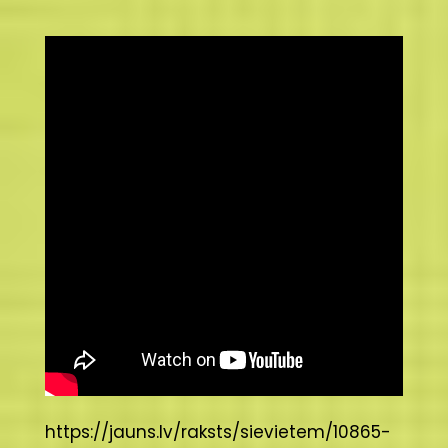
https://jauns.lv/raksts/sievietem/10865-