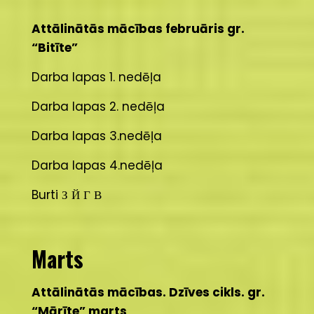
Attālinātās mācības februāris gr.
“Bitīte”
Darba lapas 1. nedēļa
Darba lapas 2. nedēļa
Darba lapas 3.nedēļa
Darba lapas 4.nedēļa
Burti З Й Г В
Marts
Attālinātās mācības. Dzīves cikls. gr.
“Mārīte” marts