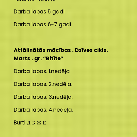
Darba lapas 5 gadi
Darba lapas 6-7 gadi
Attālinātās mācības . Dzīves cikls.
Marts . gr. “Bitīte”
Darba lapas. 1.nedēļa
Darba lapas. 2.nedēļa.
Darba lapas. 3.nedēļa.
Darba lapas. 4.nedēļa.
Burti Д Б Ж Е