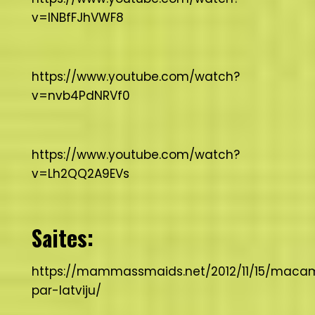
v=lNBfFJhVWF8
https://www.youtube.com/watch?
v=nvb4PdNRVf0
https://www.youtube.com/watch?
v=Lh2QQ2A9EVs
Saites:
https://mammassmaids.net/2012/11/15/maca
par-latviju/