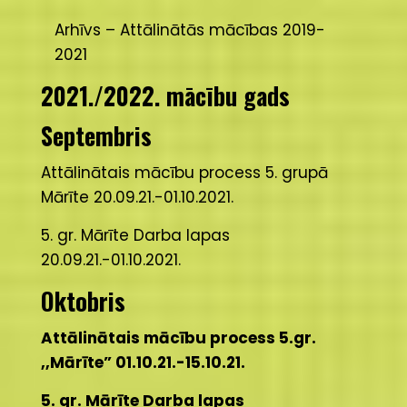
Arhīvs – Attālinātās mācības 2019-
2021
2021./2022. mācību gads
Septembris
Attālinātais mācību process 5. grupā
Mārīte 20.09.21.-01.10.2021.
5. gr. Mārīte Darba lapas
20.09.21.-01.10.2021.
Oktobris
Attālinātais mācību process 5.gr.
,,Mārīte” 01.10.21.-15.10.21.
5. gr. Mārīte Darba lapas