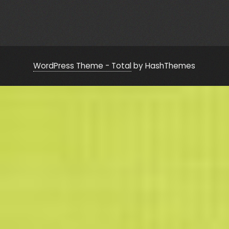
WordPress Theme - Total
by HashThemes