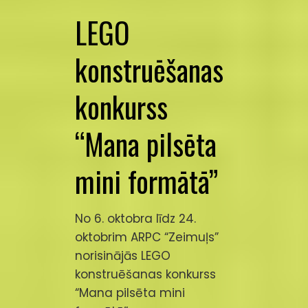
LEGO
konstruēšanas
konkurss
“Mana pilsēta
mini formātā”
No 6. oktobra līdz 24.
oktobrim ARPC “Zeimuļs”
norisinājās LEGO
konstruēšanas konkurss
“Mana pilsēta mini