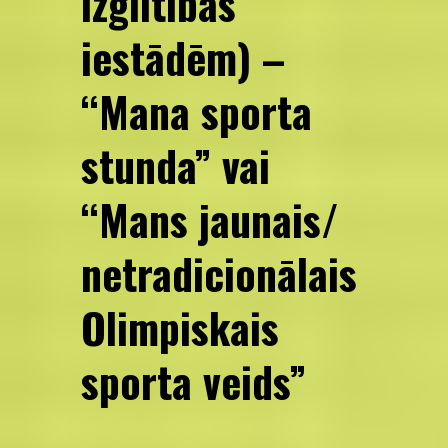
izglītības
iestādēm) –
“Mana sporta
stunda” vai
“Mans jaunais/
netradicionālais
Olimpiskais
sporta veids”