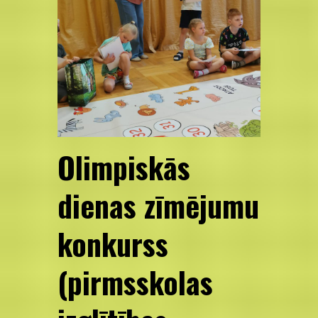
Olimpiskās
dienas zīmējumu
konkurss
(pirmsskolas