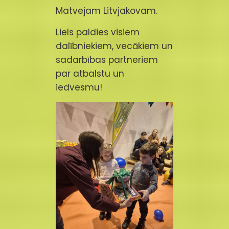
Matvejam Litvjakovam.
Liels paldies visiem
dalībniekiem, vecākiem un
sadarbības partneriem
par atbalstu un
iedvesmu!