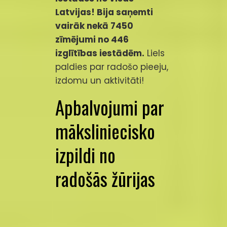
Latvijas! Bija saņemti
vairāk nekā 7450
zīmējumi no 446
izglītības iestādēm.
Liels
paldies par radošo pieeju,
izdomu un aktivitāti!
Apbalvojumi par
māksliniecisko
izpildi no
radošās žūrijas