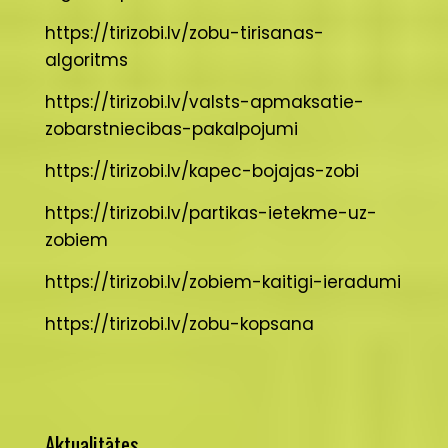
https://tirizobi.lv/zobu-tirisanas-
algoritms
https://tirizobi.lv/valsts-apmaksatie-
zobarstniecibas-pakalpojumi
https://tirizobi.lv/kapec-bojajas-zobi
https://tirizobi.lv/partikas-ietekme-uz-
zobiem
https://tirizobi.lv/zobiem-kaitigi-ieradumi
https://tirizobi.lv/zobu-kopsana
Aktualitātes