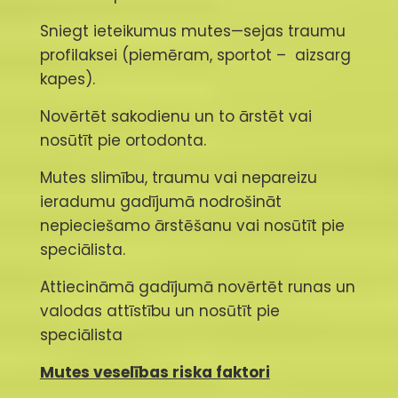
Sniegt ieteikumus mutes—sejas traumu
profilaksei (piemēram, sportot – aizsarg
kapes).
Novērtēt sakodienu un to ārstēt vai
nosūtīt pie ortodonta.
Mutes slimību, traumu vai nepareizu
ieradumu gadījumā nodrošināt
nepieciešamo ārstēšanu vai nosūtīt pie
speciālista.
Attiecināmā gadījumā novērtēt runas un
valodas attīstību un nosūtīt pie
speciālista
Mutes veselības riska faktori