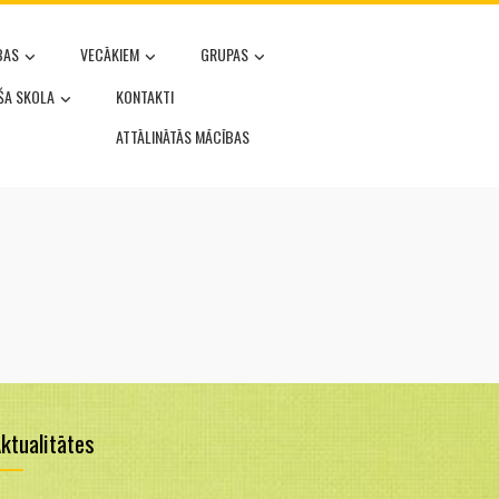
BAS
VECĀKIEM
GRUPAS
OŠA SKOLA
KONTAKTI
ATTĀLINĀTĀS MĀCĪBAS
ktualitātes