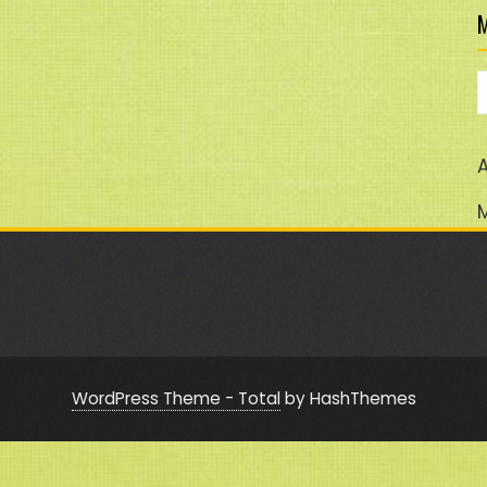
M
M
A
WordPress Theme - Total
by HashThemes