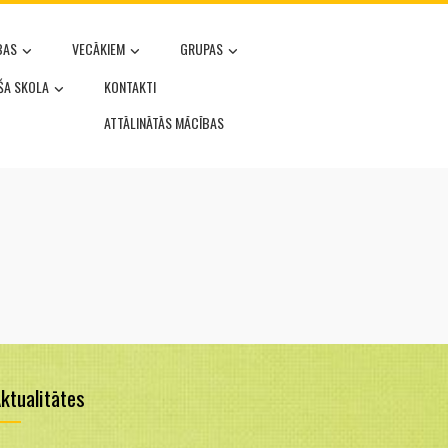
BAS
VECĀKIEM
GRUPAS
OŠA SKOLA
KONTAKTI
ATTĀLINĀTĀS MĀCĪBAS
ktualitātes