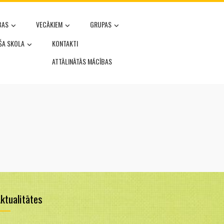
BAS
VECĀKIEM
GRUPAS
OŠA SKOLA
KONTAKTI
ATTĀLINĀTĀS MĀCĪBAS
ktualitātes