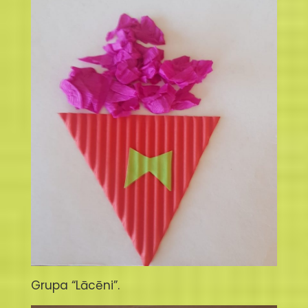
Grupa “Lācēni”.