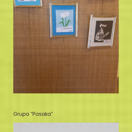
Grupa “Pasaka”