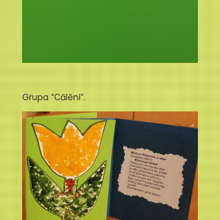
Grupa “Cālēni”.