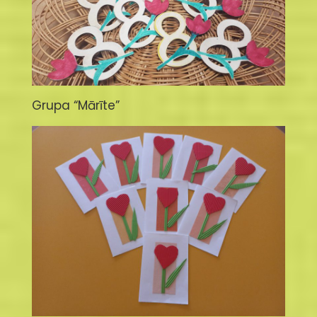
Grupa “Mārīte”