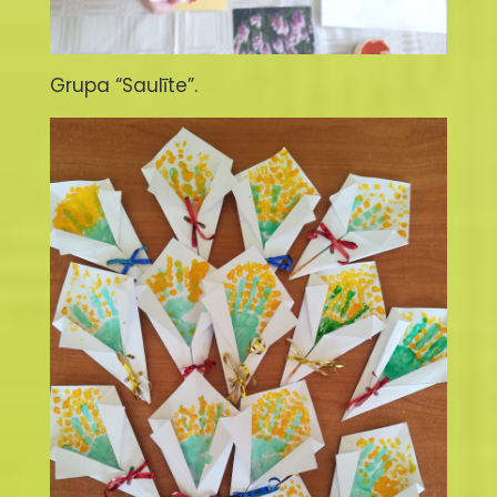
Grupa “Saulīte”.