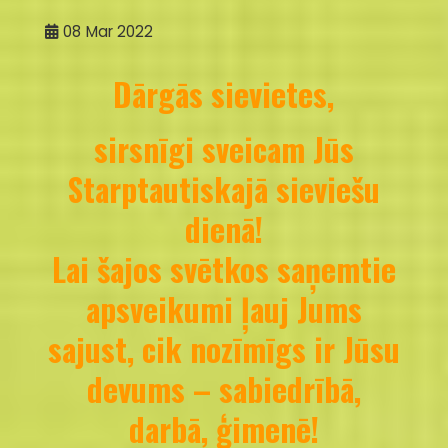
08
Mar 2022
Dārgās sievietes,
sirsnīgi sveicam Jūs
Starptautiskajā sieviešu
dienā!
Lai šajos svētkos saņemtie
apsveikumi ļauj Jums
sajust, cik nozīmīgs ir Jūsu
devums – sabiedrībā,
darbā, ģimenē!