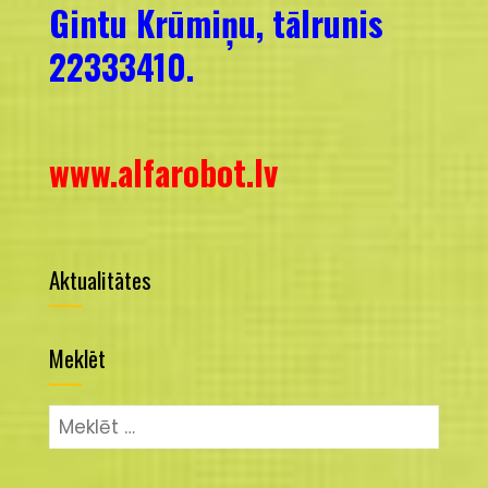
Gintu Krūmiņu, tālrunis
22333410.
www.alfarobot.lv
Aktualitātes
Meklēt
Meklēt: