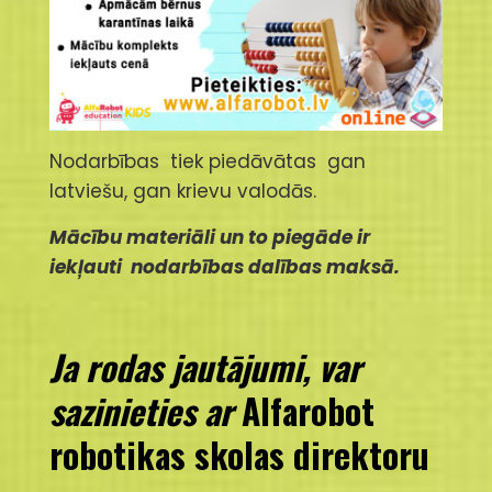
Nodarbības tiek piedāvātas gan
latviešu, gan krievu valodās.
Mācību materiāli un to piegāde ir
iekļauti nodarbības dalības maksā.
Ja rodas jautājumi, var
sazinieties ar
Alfarobot
robotikas skolas direktoru