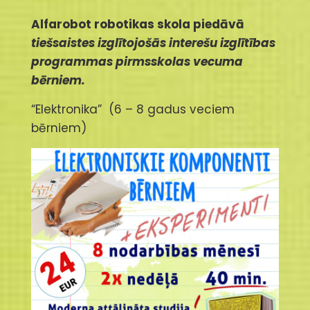
Alfarobot robotikas skola piedāvā
tiešsaistes izglītojošās interešu izglītības
programmas pirmsskolas vecuma
bērniem.
“Elektronika” (6 – 8 gadus veciem
bērniem)