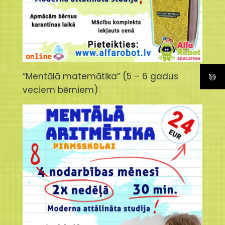
“Mentālā matemātika” (5 – 6 gadus
veciem bērniem)