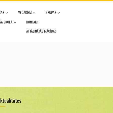
BAS
VECĀKIEM
GRUPAS
OŠA SKOLA
KONTAKTI
ATTĀLINĀTĀS MĀCĪBAS
ktualitātes