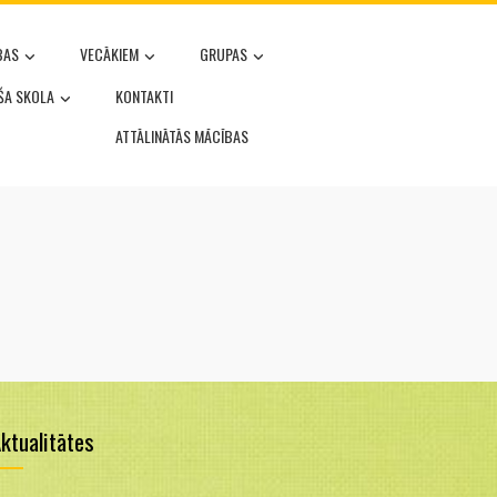
BAS
VECĀKIEM
GRUPAS
OŠA SKOLA
KONTAKTI
ATTĀLINĀTĀS MĀCĪBAS
ktualitātes