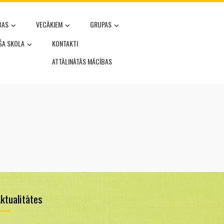
BAS
VECĀKIEM
GRUPAS
OŠA SKOLA
KONTAKTI
ATTĀLINĀTĀS MĀCĪBAS
ktualitātes