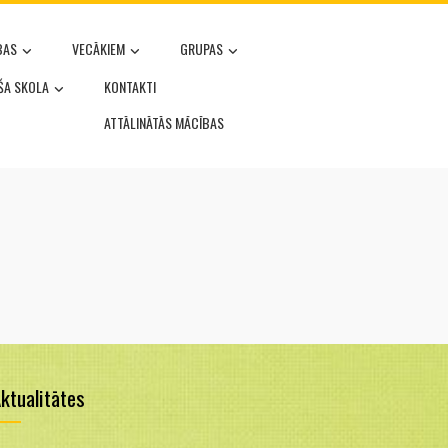
BAS
VECĀKIEM
GRUPAS
OŠA SKOLA
KONTAKTI
ATTĀLINĀTĀS MĀCĪBAS
ktualitātes