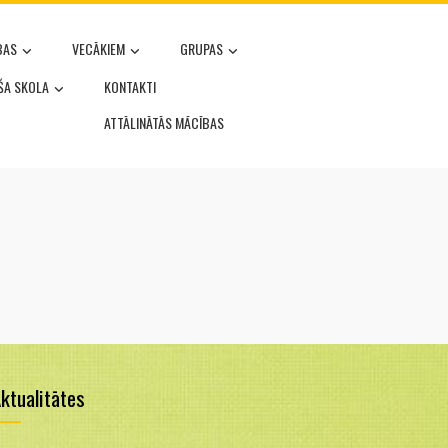
BAS
VECĀKIEM
GRUPAS
OŠA SKOLA
KONTAKTI
ATTĀLINĀTĀS MĀCĪBAS
ktualitātes