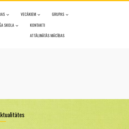
BAS
VECĀKIEM
GRUPAS
OŠA SKOLA
KONTAKTI
ATTĀLINĀTĀS MĀCĪBAS
ktualitātes