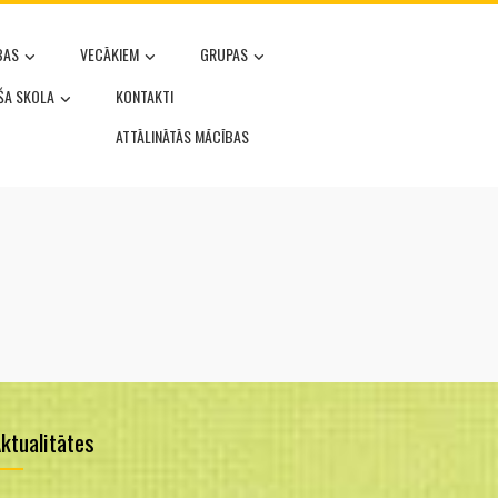
BAS
VECĀKIEM
GRUPAS
OŠA SKOLA
KONTAKTI
ATTĀLINĀTĀS MĀCĪBAS
ktualitātes