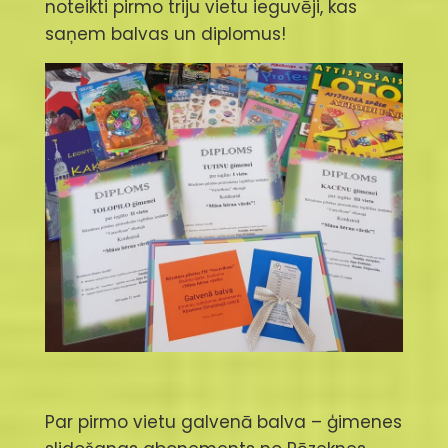
noteikti pirmo triju vietu ieguvēji, kas
saņem balvas un diplomus!
Par pirmo vietu galvenā balva – ģimenes