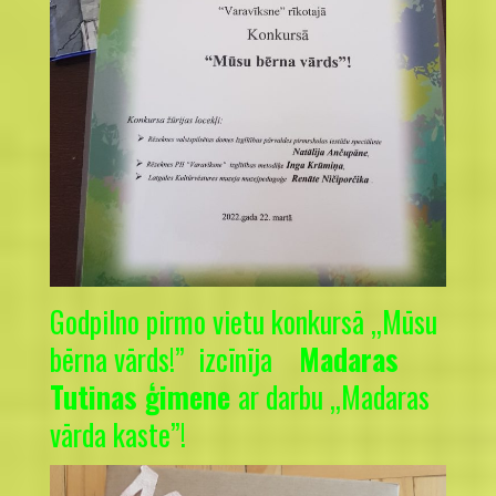
Godpilno pirmo vietu konkursā „Mūsu
bērna vārds!” izcīnīja
Madaras
Tutinas ģimene
ar darbu „Madaras
vārda kaste”!