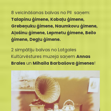
8 veicināšanas balvas no PII saņem:
Talapinu ģimene, Kobaļu ģimene,
Grebeņuku ģimene, Naumkovu ģimene,
Aļošinu ģimene, Lepmetu ģimene, Beilo
ģimene, Degļu ģimene.
2 simpātiju balvas no Latgales
Kultūrvēstures muzeja saņem
Annas
Brales
un
Mihaila Barbašova ģimenes
!