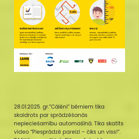
28.01.2025. gr.”Cālēni” bērniem tika
skaidrots par sprādzēšanās
nepieciešamību automašīnā. Tika skatīts
video “Piesprādzē pareizi – čiks un viss!”.