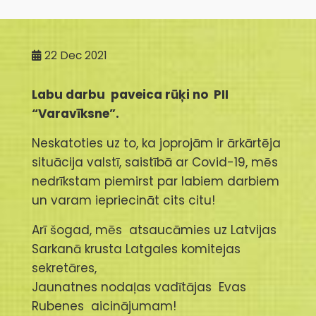
22
Dec 2021
Labu darbu paveica rūķi no PII
“Varavīksne”.
Neskatoties uz to, ka joprojām ir ārkārtēja
situācija valstī, saistībā ar Covid-19, mēs
nedrīkstam piemirst par labiem darbiem
un varam iepriecināt cits citu!
Arī šogad, mēs atsaucāmies uz Latvijas
Sarkanā krusta Latgales komitejas
sekretāres,
Jaunatnes nodaļas vadītājas Evas
Rubenes aicinājumam!