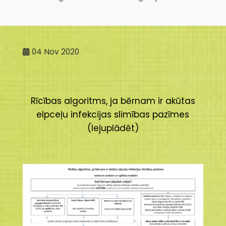
04
Nov 2020
Rīcības algoritms, ja bērnam ir akūtas
elpceļu infekcijas slimības pazīmes
(lejuplādēt)