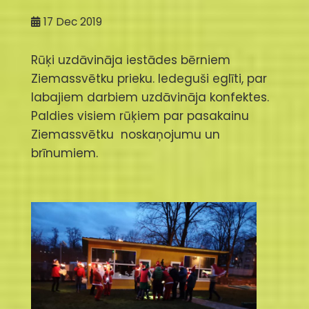
17
Dec 2019
Rūķi uzdāvināja iestādes bērniem
Ziemassvētku prieku. Iedeguši eglīti, par
labajiem darbiem uzdāvināja konfektes.
Paldies visiem rūķiem par pasakainu
Ziemassvētku noskaņojumu un
brīnumiem.