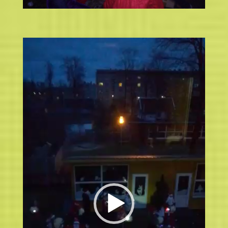
Video
atskaņotājs