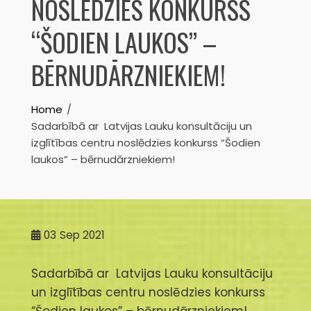
NOSLĒDZIES KONKURSS
“ŠODIEN LAUKOS” –
BĒRNUDĀRZNIEKIEM!
Home
Sadarbībā ar Latvijas Lauku konsultāciju un
izglītības centru noslēdzies konkurss “Šodien
laukos” – bērnudārzniekiem!
03
Sep 2021
Sadarbībā ar Latvijas Lauku konsultāciju
un izglītības centru noslēdzies konkurss