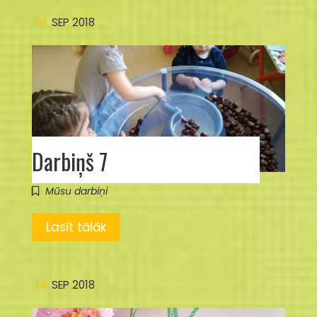
14
SEP 2018
Darbiņš 7
Mūsu darbiņi
Lasīt tālāk
14
SEP 2018