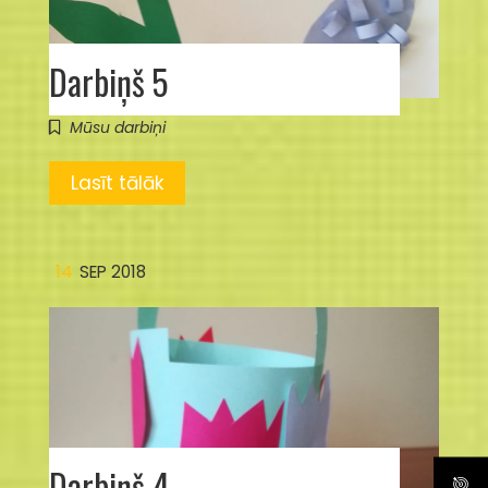
Darbiņš 5
Mūsu darbiņi
Lasīt tālāk
14
SEP 2018
Darbiņš 4