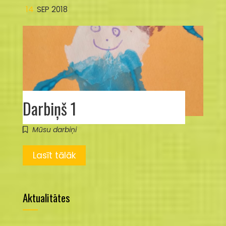
14
SEP 2018
Darbiņš 1
Mūsu darbiņi
Lasīt tālāk
Aktualitātes