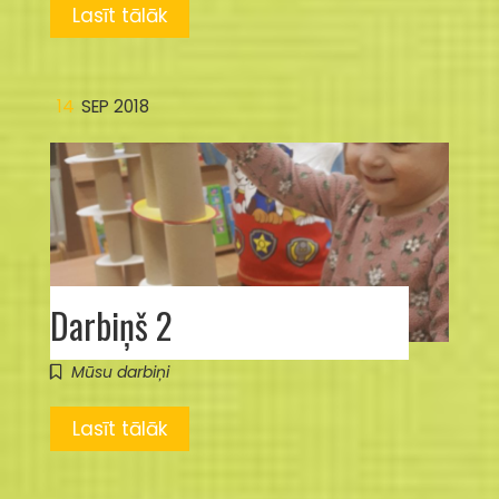
Lasīt tālāk
14
SEP 2018
Darbiņš 2
Mūsu darbiņi
Lasīt tālāk