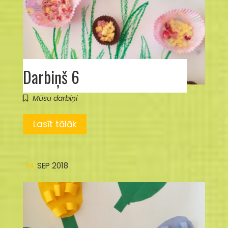
Darbiņš 6
Mūsu darbiņi
Lasīt tālāk
14
SEP 2018