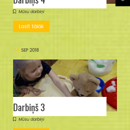
Mūsu darbiņi
Lasīt tālāk
14
SEP 2018
Darbiņš 3
Mūsu darbiņi